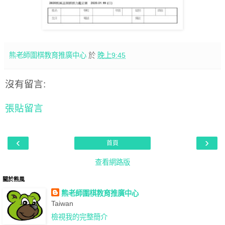
熊老師圍棋教育推廣中心
於
晚上9:45
沒有留言:
張貼留言
‹
›
首頁
查看網路版
關於熊風
熊老師圍棋教育推廣中心
Taiwan
檢視我的完整簡介