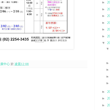
►
2
►
2
►
2
►
2
►
2
►
2
▼
2
推廣中心
於
凌晨12:08
►
2
►
2
►
2