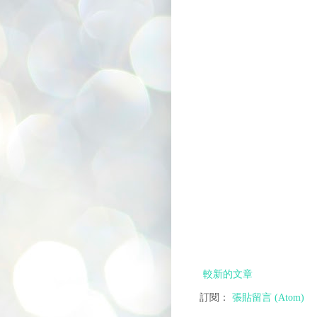
較新的文章
訂閱：
張貼留言 (Atom)