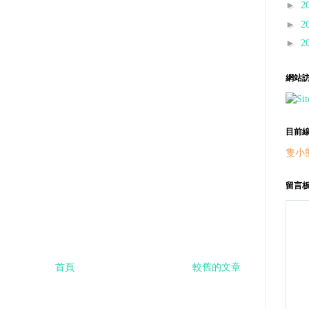
►
2
►
2
►
2
網站
目前
隻小
留言
首頁
較舊的文章