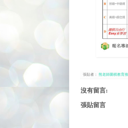
張貼者：
熊老師圍棋教育
沒有留言:
張貼留言